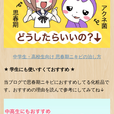
中学生・高校生向け 思春期ニキビの治し方
★ 学生にも使いすくておすすめ ★
当ブログで思春期ニキビにおすすめしてる化粧品で
す。おすすめの理由を読んで参考にしてみてね↓