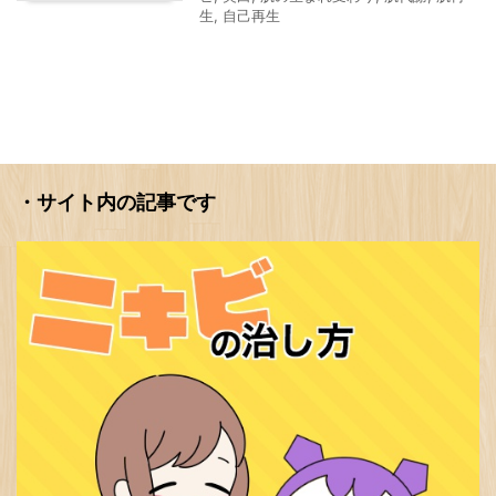
生
,
自己再生
・サイト内の記事です