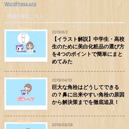
WordPress.org
最新記事はこちら
2019/6/2
【イラスト解説】中学生・高校
生のために美白化粧品の選び方
を4つのポイントで簡単にまと
めてみた
2019/04/10
巨大な角栓はどうしてできる
の？鼻に出来やすい角栓の原因
から解決策までを徹底追及！
2019/03/29