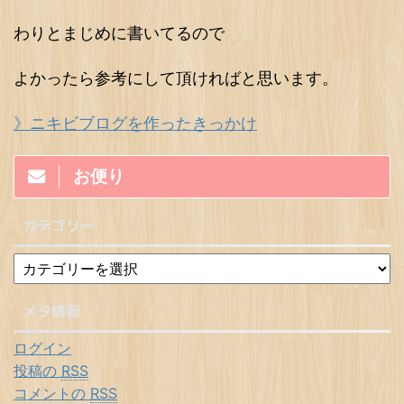
わりとまじめに書いてるので
よかったら参考にして頂ければと思います。
》ニキビブログを作ったきっかけ
お便り
カテゴリー
メタ情報
ログイン
投稿の
RSS
コメントの
RSS