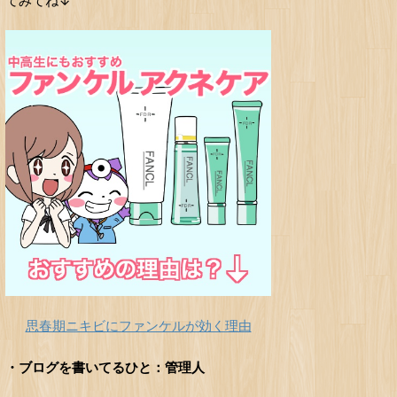
てみてね↓
思春期ニキビにファンケルが効く理由
・ブログを書いてるひと：管理人