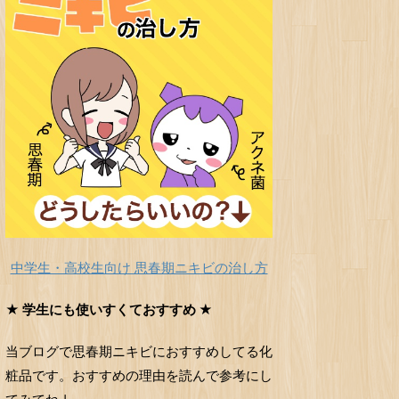
中学生・高校生向け 思春期ニキビの治し方
★ 学生にも使いすくておすすめ ★
当ブログで思春期ニキビにおすすめしてる化
粧品です。おすすめの理由を読んで参考にし