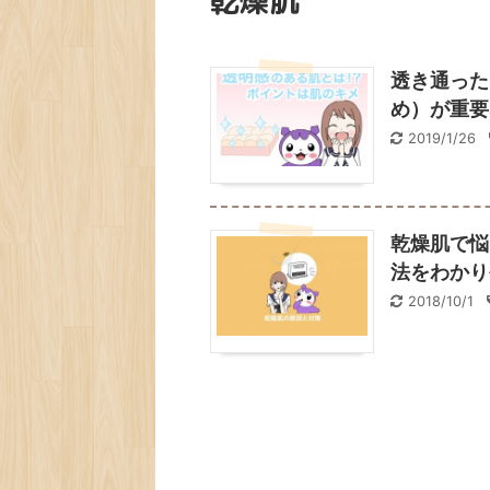
乾燥肌
透き通った
め）が重要
2019/1/26
乾燥肌で悩
法をわかり
2018/10/1