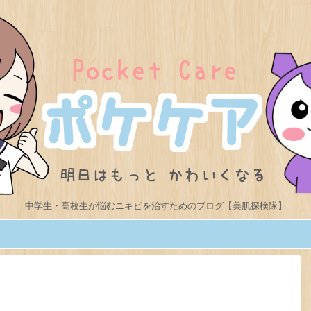
中学生・高校生が悩むニキビを治すためのブログ【美肌探検隊】