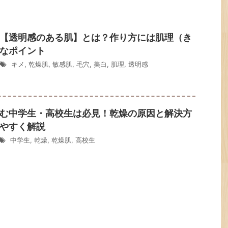
【透明感のある肌】とは？作り方には肌理（き
なポイント
キメ
,
乾燥肌
,
敏感肌
,
毛穴
,
美白
,
肌理
,
透明感
む中学生・高校生は必見！乾燥の原因と解決方
やすく解説
中学生
,
乾燥
,
乾燥肌
,
高校生