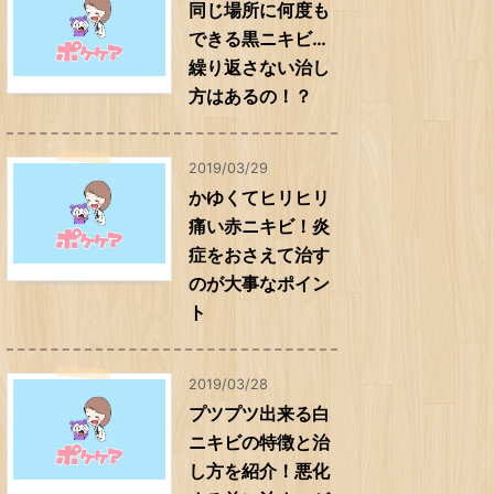
同じ場所に何度も
できる黒ニキビ…
繰り返さない治し
方はあるの！？
2019/03/29
かゆくてヒリヒリ
痛い赤ニキビ！炎
症をおさえて治す
のが大事なポイン
ト
2019/03/28
プツプツ出来る白
ニキビの特徴と治
し方を紹介！悪化