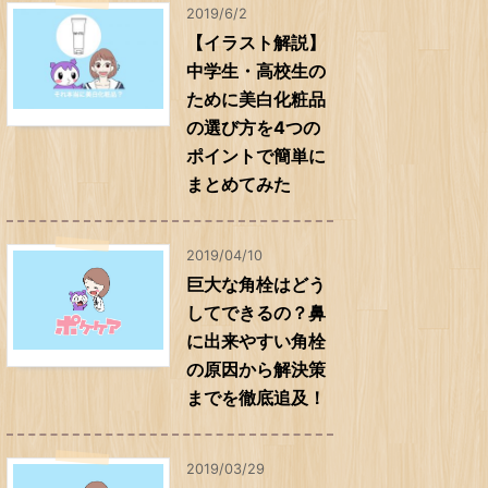
2019/6/2
【イラスト解説】
中学生・高校生の
ために美白化粧品
の選び方を4つの
ポイントで簡単に
まとめてみた
2019/04/10
巨大な角栓はどう
してできるの？鼻
に出来やすい角栓
の原因から解決策
までを徹底追及！
2019/03/29