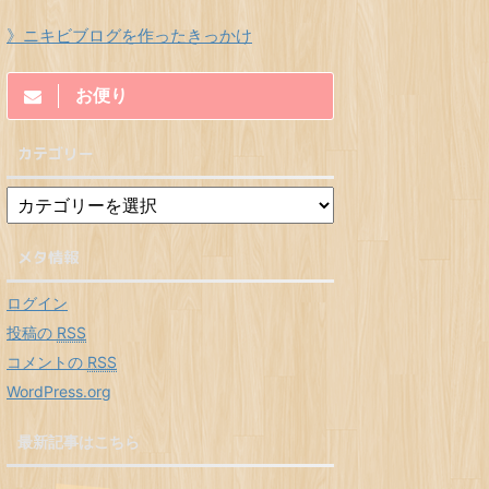
》ニキビブログを作ったきっかけ
お便り
カテゴリー
メタ情報
ログイン
投稿の
RSS
コメントの
RSS
WordPress.org
最新記事はこちら