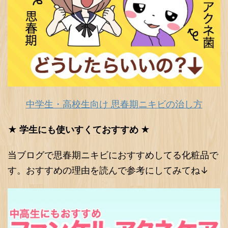
中学生・高校生向け 思春期ニキビの治し方
★ 学生にも使いすくておすすめ ★
当ブログで思春期ニキビにおすすめしてる化粧品で
す。おすすめの理由を読んで参考にしてみてね↓