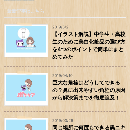
最新記事はこちら
2019/6/2
【イラスト解説】中学生・高校
生のために美白化粧品の選び方
を4つのポイントで簡単にまと
めてみた
2019/04/10
巨大な角栓はどうしてできる
の？鼻に出来やすい角栓の原因
から解決策までを徹底追及！
2019/03/29
同じ場所に何度もできる黒ニキ