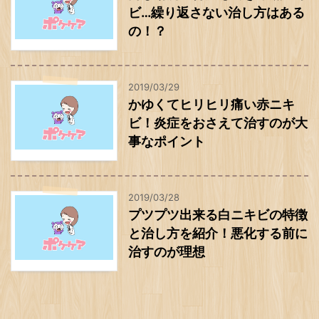
ビ…繰り返さない治し方はある
の！？
2019/03/29
かゆくてヒリヒリ痛い赤ニキ
ビ！炎症をおさえて治すのが大
事なポイント
2019/03/28
プツプツ出来る白ニキビの特徴
と治し方を紹介！悪化する前に
治すのが理想