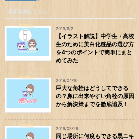
最新記事はこちら
2019/6/2
【イラスト解説】中学生・高校
生のために美白化粧品の選び方
を4つのポイントで簡単にまと
めてみた
2019/04/10
巨大な角栓はどうしてできる
の？鼻に出来やすい角栓の原因
から解決策までを徹底追及！
2019/03/29
同じ場所に何度もできる黒ニキ