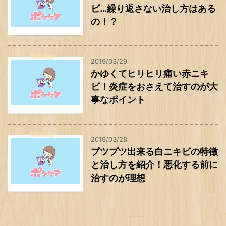
ビ…繰り返さない治し方はある
の！？
2019/03/29
かゆくてヒリヒリ痛い赤ニキ
ビ！炎症をおさえて治すのが大
事なポイント
2019/03/28
プツプツ出来る白ニキビの特徴
と治し方を紹介！悪化する前に
治すのが理想