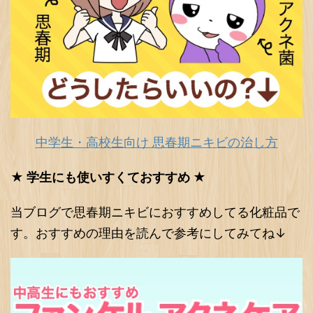
中学生・高校生向け 思春期ニキビの治し方
★ 学生にも使いすくておすすめ ★
当ブログで思春期ニキビにおすすめしてる化粧品で
す。おすすめの理由を読んで参考にしてみてね↓