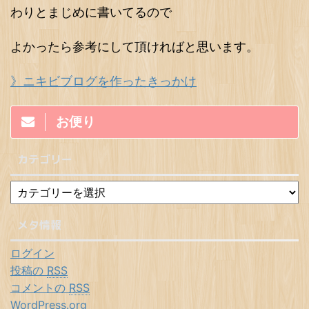
わりとまじめに書いてるので
よかったら参考にして頂ければと思います。
》ニキビブログを作ったきっかけ
お便り
カテゴリー
メタ情報
ログイン
投稿の
RSS
コメントの
RSS
WordPress.org