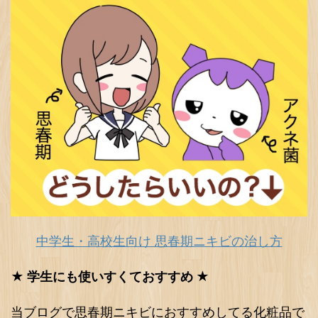
中学生・高校生向け 思春期ニキビの治し方
★ 学生にも使いすくておすすめ ★
当ブログで思春期ニキビにおすすめしてる化粧品で