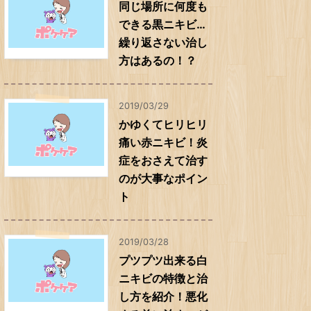
同じ場所に何度も
できる黒ニキビ…
繰り返さない治し
方はあるの！？
2019/03/29
かゆくてヒリヒリ
痛い赤ニキビ！炎
症をおさえて治す
のが大事なポイン
ト
2019/03/28
プツプツ出来る白
ニキビの特徴と治
し方を紹介！悪化