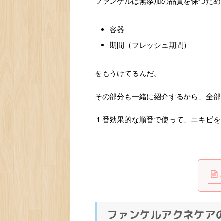
ファンケルは無添加の品質を保つため
容器
期間（フレッシュ期間）
をもうけてるんだ。
その部分も一緒に紹介するから、全部
１番効果的な順番で使って、ニキビを
ファンケルアクネケア