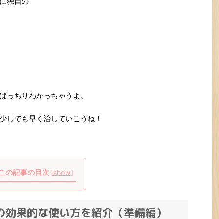
に独自の
ばっちりわかっちゃうよ。
少しでも早く治していこうね！
この記事の目次
[
show
]
の効果的な使い方を紹介（準備編）