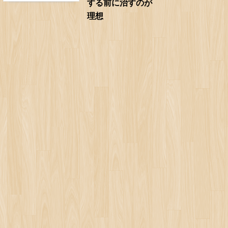
する前に治すのが
理想