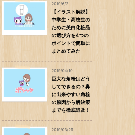
2019/6/2
【イラスト解説】
中学生・高校生の
ために美白化粧品
の選び方を4つの
ポイントで簡単に
まとめてみた
2019/04/10
巨大な角栓はどう
してできるの？鼻
に出来やすい角栓
の原因から解決策
までを徹底追及！
2019/03/29