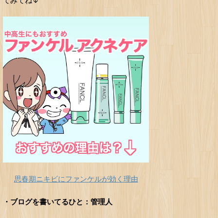
てみてね↓
思春期ニキビにファンケルが効く理由
・ブログを書いてるひと：管理人