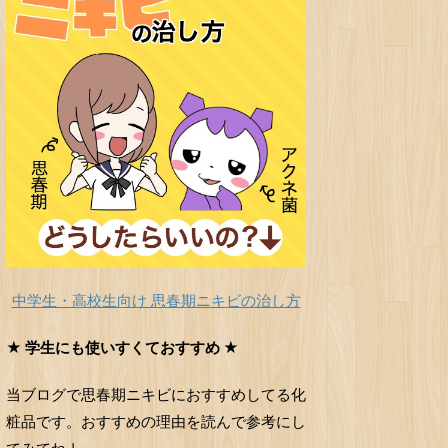
中学生・高校生向け 思春期ニキビの治し方
★ 学生にも使いすくておすすめ ★
当ブログで思春期ニキビにおすすめしてる化
粧品です。おすすめの理由を読んで参考にし