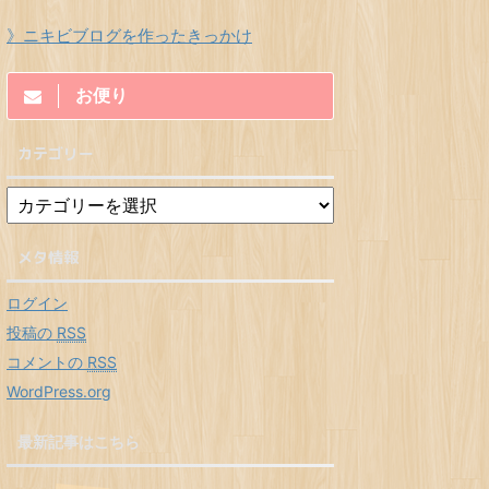
》ニキビブログを作ったきっかけ
お便り
カテゴリー
メタ情報
ログイン
投稿の
RSS
コメントの
RSS
WordPress.org
最新記事はこちら