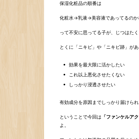
保湿化粧品の順番は
化粧水→乳液→美容液であってるのか
って不安に思ってる子が、じつはたく
とくに「ニキビ」や「ニキビ跡」があ
効果を最大限に活かしたい
これ以上悪化させたくない
しっかり浸透させたい
有効成分を原因までしっかり届けられ
ということで今回は
「ファンケルアク
よ。